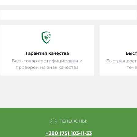
Гарантия качества
Быст
Весь товар сертифицирован и
Быстрая дост
проверен на знак качества
тече
ТЕЛЕФОНЫ:
+380 (75) 103-11-33