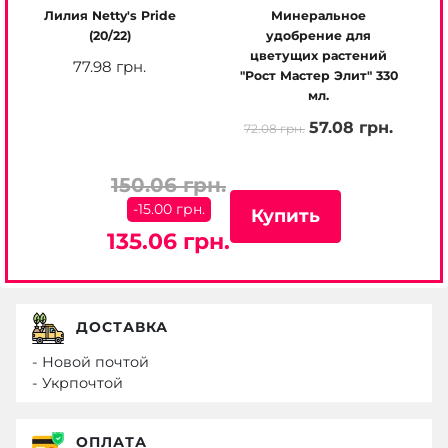
Лилия Netty's Pride
Минеральное
(20/22)
удобрение для
цветущих растений
77.98 грн.
"Рост Мастер Элит" 330
мл.
57.08 грн.
72.08 грн.
150.06 грн.
-15.00 грн.
Купить
135.06 грн.
ДОСТАВКА
- Новой почтой
- Укрпочтой
ОПЛАТА