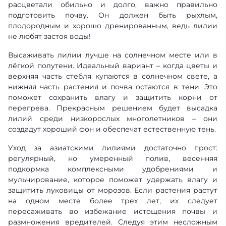
расцветали обильно и долго, важно правильно
подготовить почву. Он должен быть рыхлым,
плодородным и хорошо дренированным, ведь лилии
не любят застоя воды!
Высаживать лилии лучше на солнечном месте или в
лёгкой полутени. Идеальный вариант – когда цветы и
верхняя часть стебля купаются в солнечном свете, а
нижняя часть растения и почва остаются в тени. Это
поможет сохранить влагу и защитить корни от
перегрева. Прекрасным решением будет высадка
лилий среди низкорослых многолетников – они
создадут хороший фон и обеспечат естественную тень.
Уход за азиатскими лилиями достаточно прост:
регулярный, но умеренный полив, весенняя
подкормка комплексными удобрениями и
мульчирование, которое поможет удержать влагу и
защитить луковицы от морозов. Если растения растут
на одном месте более трех лет, их следует
пересаживать во избежание истощения почвы и
размножения вредителей. Следуя этим несложным