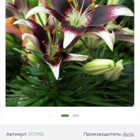
Артикул:
001985
Производитель:
Ayris