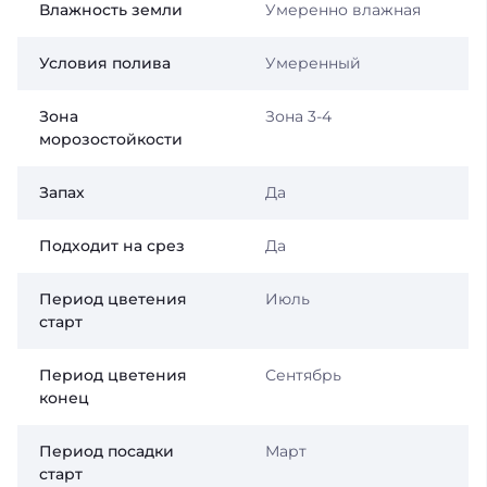
Влажность земли
Умеренно влажная
Условия полива
Умеренный
Зона
Зона 3-4
морозостойкости
Запах
Да
Подходит на срез
Да
Период цветения
Июль
старт
Период цветения
Сентябрь
конец
Период посадки
Март
старт