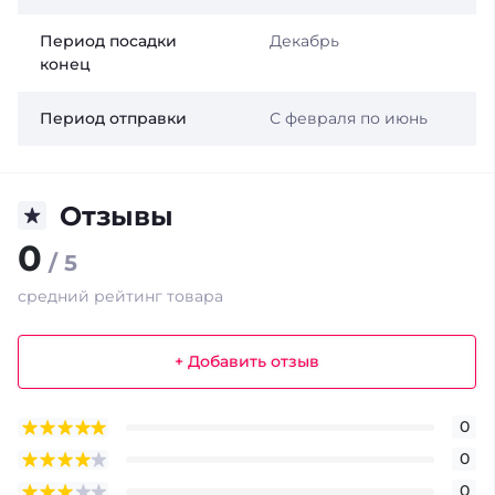
Период посадки
Декабрь
конец
Период отправки
С февраля по июнь
Отзывы
0
/ 5
средний рейтинг товара
+ Добавить отзыв
0
0
0