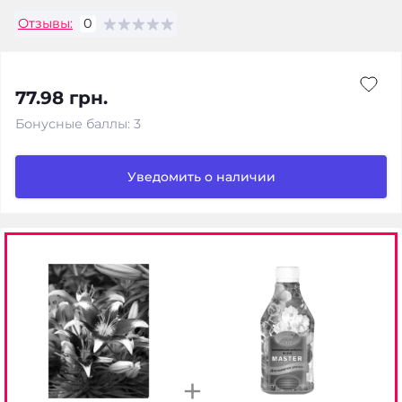
Отзывы:
0
77.98 грн.
Бонусные баллы: 3
Уведомить о наличии
+