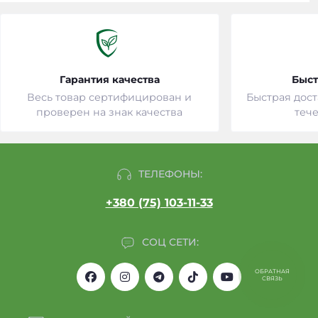
Гарантия качества
Быст
Весь товар сертифицирован и
Быстрая дост
проверен на знак качества
тече
ТЕЛЕФОНЫ:
+380 (75) 103-11-33
СОЦ СЕТИ:
ОБРАТНАЯ
СВЯЗЬ