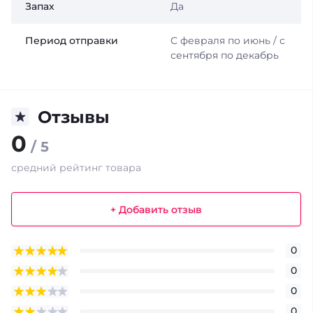
Запах
Да
Период отправки
С февраля по июнь / с
сентября по декабрь
Отзывы
0
/ 5
средний рейтинг товара
+ Добавить отзыв
0
0
0
0