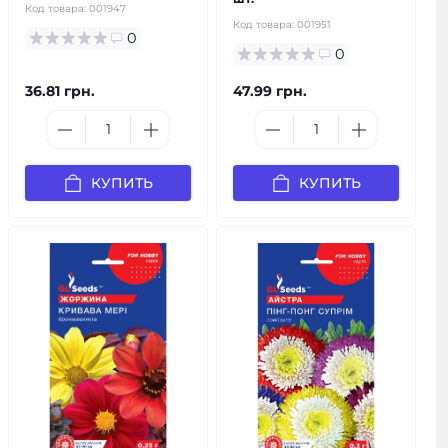
Код товара:
001947
Код товара:
001951
0
0
36.81 грн.
47.99 грн.
КУПИТЬ
КУПИТЬ