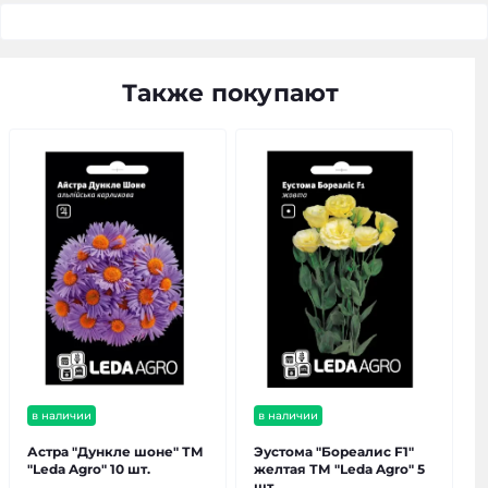
Также покупают
в наличии
в наличии
Астра "Дункле шоне" ТМ
Эустома "Бореалис F1"
"Leda Agro" 10 шт.
желтая ТМ "Leda Agro" 5
шт.