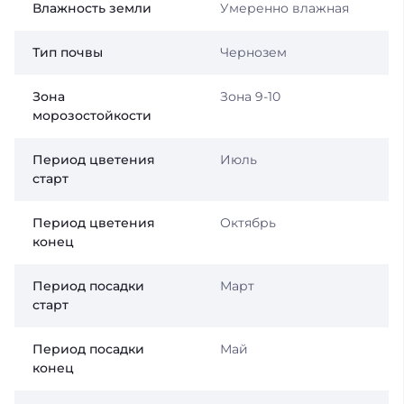
Влажность земли
Умеренно влажная
Тип почвы
Чернозем
Зона
Зона 9-10
морозостойкости
Период цветения
Июль
старт
Период цветения
Октябрь
конец
Период посадки
Март
старт
Период посадки
Май
конец