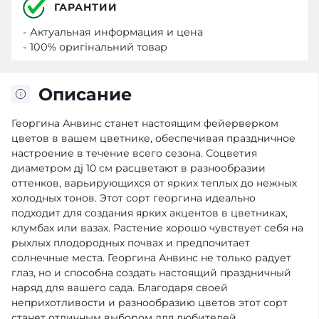
ГАРАНТИИ
- Актуальная информация и цена
- 100% оригінальний товар
Описание
Георгина Анвинс станет настоящим фейерверком
цветов в вашем цветнике, обеспечивая праздничное
настроение в течение всего сезона. Соцветия
диаметром дj 10 см расцветают в разнообразии
оттенков, варьирующихся от ярких теплых до нежных
холодных тонов. Этот сорт георгина идеально
подходит для создания ярких акцентов в цветниках,
клумбах или вазах. Растение хорошо чувствует себя на
рыхлых плодородных почвах и предпочитает
солнечные места. Георгина Анвинс не только радует
глаз, но и способна создать настоящий праздничный
наряд для вашего сада. Благодаря своей
неприхотливости и разнообразию цветов этот сорт
станет отличным выбором для любителей