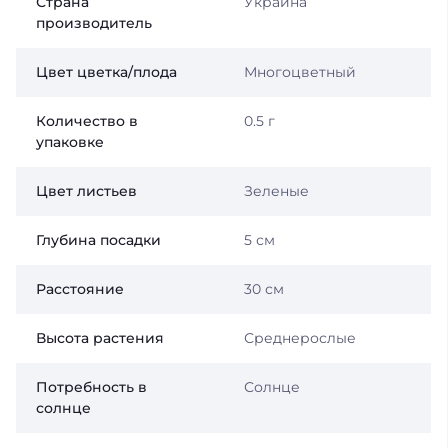
Страна
Украина
производитель
Цвет цветка/плода
Многоцветный
Количество в
0.5 г
упаковке
Цвет листьев
Зеленые
Глубина посадки
5 см
Расстояние
30 см
Высота растения
Среднерослые
Потребность в
Солнце
солнце