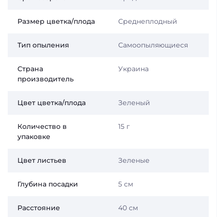
Размер цветка/плода
Среднеплодный
Тип опыления
Самоопыляющиеся
Страна
Украина
производитель
Цвет цветка/плода
Зеленый
Количество в
15 г
упаковке
Цвет листьев
Зеленые
Глубина посадки
5 см
Расстояние
40 см