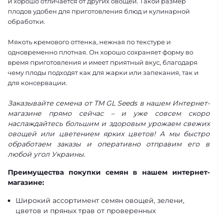
и хорошо отличается от других овощей. Такой размер
плодов удобен для приготовления блюд и кулинарной
обработки.
Мякоть кремового оттенка, нежная по текстуре и
одновременно плотная. Он хорошо сохраняет форму во
время приготовления и имеет приятный вкус, благодаря
чему плоды подходят как для жарки или запекания, так и
для консервации.
Заказывайте семена от ТМ GL Seeds в нашем Интернет-
магазине прямо сейчас – и уже совсем скоро
наслаждайтесь большим и здоровым урожаем свежих
овощей или цветением ярких цветов! А мы быстро
обработаем заказы и оперативно отправим его в
любой угол Украины.
Преимущества покупки семян в нашем интернет-
магазине:
Широкий ассортимент семян овощей, зелени,
цветов и пряных трав от проверенных