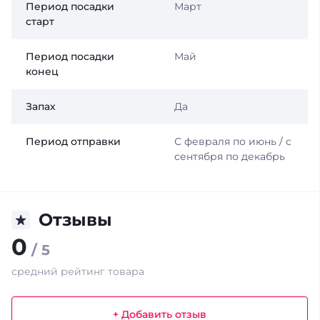
Период посадки
Март
старт
Период посадки
Май
конец
Запах
Да
Период отправки
С февраля по июнь / с
сентября по декабрь
Отзывы
0
/ 5
средний рейтинг товара
+ Добавить отзыв