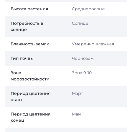
Высота растения
Среднерослые
Потребность в
Солнце
солнце
Влажность земли
Умеренно влажная
Тип почвы
Чернозем
Зона
Зона 9-10
морозостойкости
Период цветения
Март
старт
Период цветения
Май
конец