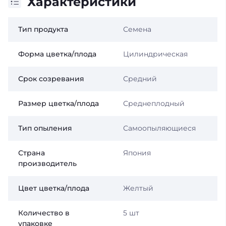
Характеристики
Тип продукта
Семена
Форма цветка/плода
Цилиндрическая
Срок созревания
Средний
Размер цветка/плода
Среднеплодный
Тип опыления
Самоопыляющиеся
Страна
Япония
производитель
Цвет цветка/плода
Желтый
Количество в
5 шт
упаковке