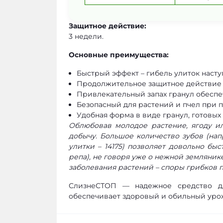
Защитное действие:
3 недели.
Основные преимущества:
Быстрый эффект – гибель улиток наступ
Продолжительное защитное действие д
Привлекательный запах гранул обесп
Безопасный для растений и пчел при 
Удобная форма в виде гранул, готовых
Облюбовав молодое растение, ягоду ил
добычу. Большое количество зубов (нап
улитки – 14175) позволяет довольно бы
репа), не говоря уже о нежной земляник
заболевания растений – споры грибков 
СлизнеСТОП — надежное средство дл
обеспечивает здоровый и обильный урож