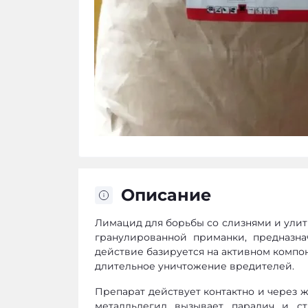
Описание
Лимацид для борьбы со слизнями и ули
гранулированной приманки, предназна
действие базируется на активном комп
длительное уничтожение вредителей.
Препарат действует контактно и через ж
металльдегид вызывает паралич и с