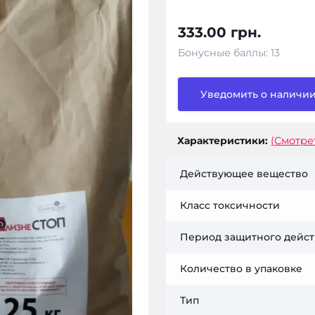
333.00 грн.
Бонусные баллы: 13
Уведомить о наличи
Характеристики:
(Смотре
Действующее вещество
Класс токсичности
Период защитного дейс
Количество в упаковке
Тип