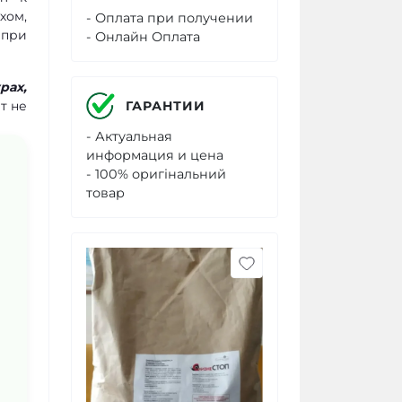
хом,
- Оплата при получении
 при
- Онлайн Оплата
рах,
ГАРАНТИИ
т не
- Актуальная
информация и цена
- 100% оригінальний
товар