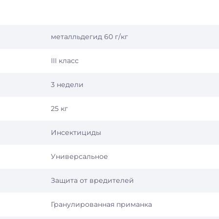
металльдегид 60 г/кг
ІІІ класс
3 недели
25 кг
Инсектициды
Универсальное
Защита от вредителей
Гранулированная приманка