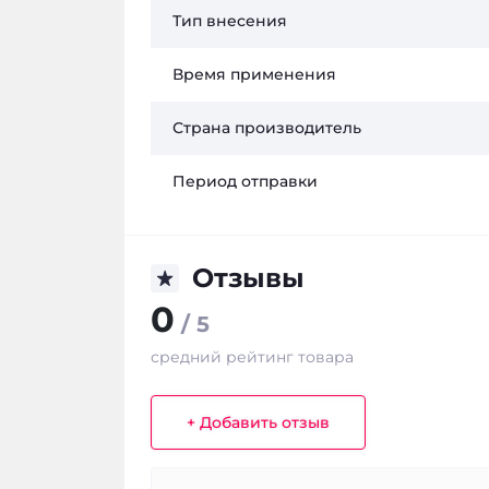
Тип внесения
Время применения
Страна производитель
Период отправки
Отзывы
0
/ 5
средний рейтинг товара
+ Добавить отзыв