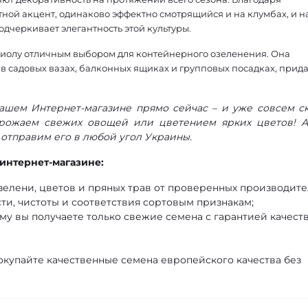
ной акцент, одинаково эффектно смотрящийся и на клумбах, и н
одчеркивает элегантность этой культуры.
виолу отличным выбором для контейнерного озеленения. Она
в садовых вазах, балконных ящиках и групповых посадках, прид
нашем Интернет-магазине прямо сейчас – и уже совсем с
рожаем свежих овощей или цветением ярких цветов! 
 отправим его в любой угол Украины.
интернет-магазине:
елени, цветов и пряных трав от проверенных производите
ти, чистоты и соответствия сортовым признакам;
му вы получаете только свежие семена с гарантией качеств
окупайте качественные семена европейского качества без