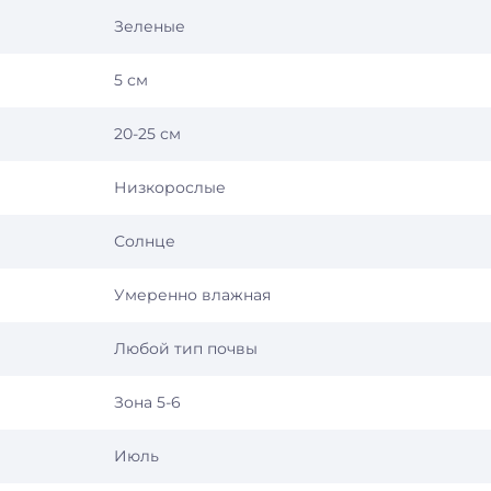
Зеленые
5 см
20-25 см
Низкорослые
Солнце
Умеренно влажная
Любой тип почвы
Зона 5-6
Июль