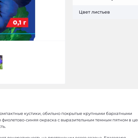
Цвет листьев
 компактные кустики, обильно покрытые крупными бархатными
я фиолетово-синяя окраска с выразительным темным пятном в це
ть.
ют декоративность на протяжении всего сезона. Благодаря