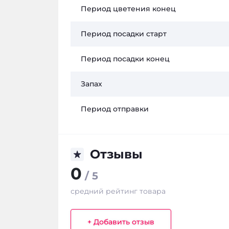
Период цветения конец
Период посадки старт
Период посадки конец
Запах
Период отправки
Отзывы
0
/ 5
средний рейтинг товара
+ Добавить отзыв