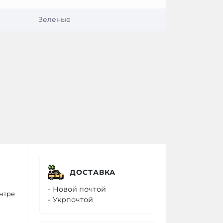
Зеленые
ДОСТАВКА
- Новой почтой
нтре
- Укрпочтой