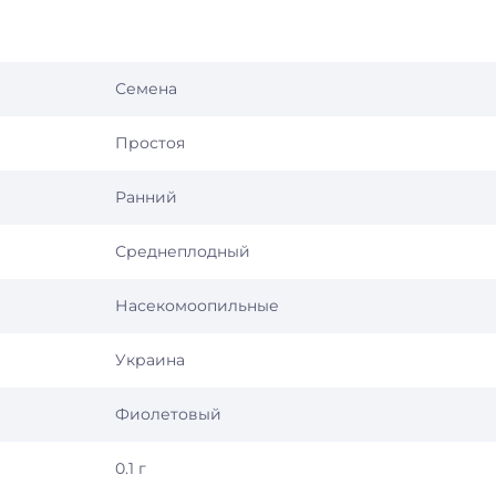
Семена
Простоя
Ранний
Среднеплодный
Насекомоопильные
Украина
Фиолетовый
0.1 г