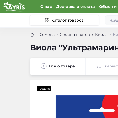
О нас
Доставка и оплата
Обмен и 
Каталог товаров
Семена
Семена цветов
Виола
Ви
Виола "Ультрамарин F
Все о товаре
Харак
продано