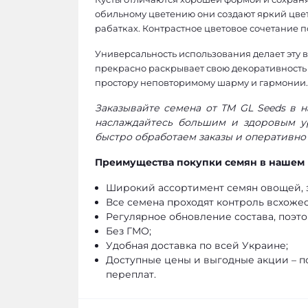
обильному цветению они создают яркий цвет
рабатках. Контрастное цветовое сочетание п
Универсальность использования делает эту 
прекрасно раскрывает свою декоративность 
простору неповторимому шарму и гармонии.
Заказывайте семена от ТМ GL Seeds в 
наслаждайтесь большим и здоровым у
быстро обработаем заказы и оперативно
Преимущества покупки семян в нашем 
Широкий ассортимент семян овощей, з
Все семена проходят контроль всхожес
Регулярное обновление состава, поэто
Без ГМО;
Удобная доставка по всей Украине;
Доступные цены и выгодные акции – п
переплат.