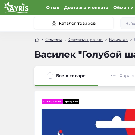
О нас
Доставка и оплата
Обмен и 
Каталог товаров
Семена
Семена цветов
Василек
Василек "Голубой ша
Все о товаре
Харак
хит продаж
продано