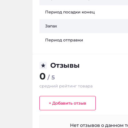
Период посадки конец
Запах
Период отправки
Отзывы
0
/ 5
средний рейтинг товара
+ Добавить отзыв
Нет отзывов о данном то