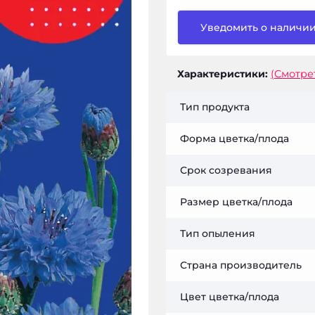
Уведомить о наличи
Характеристики:
(Смотре
Тип продукта
Форма цветка/плода
Срок созревания
Размер цветка/плода
Тип опыления
Страна производитель
Цвет цветка/плода