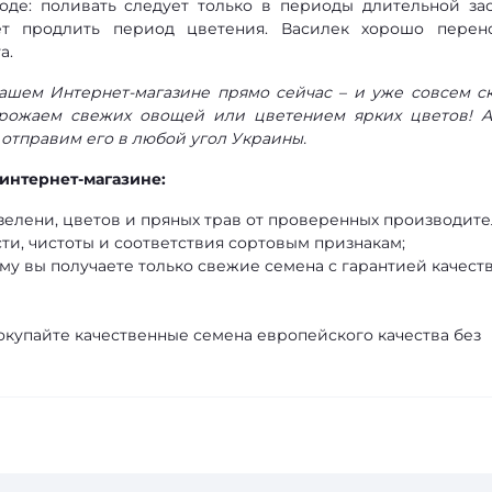
де: поливать следует только в периоды длительной зас
ет продлить период цветения. Василек хорошо перен
а.
нашем Интернет-магазине прямо сейчас – и уже совсем с
рожаем свежих овощей или цветением ярких цветов! 
 отправим его в любой угол Украины.
интернет-магазине:
елени, цветов и пряных трав от проверенных производите
ти, чистоты и соответствия сортовым признакам;
му вы получаете только свежие семена с гарантией качеств
окупайте качественные семена европейского качества без