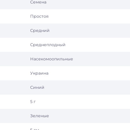
Семена
Простоя
Средний
Среднеплодный
Насекомоопильные
Украина
Синий
5 г
Зеленые