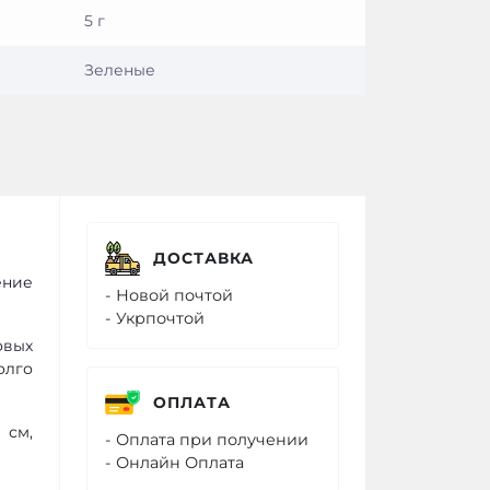
5 г
Зеленые
ДОСТАВКА
ение
- Новой почтой
- Укрпочтой
овых
олго
ОПЛАТА
 см,
- Оплата при получении
- Онлайн Оплата