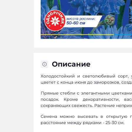
Описание
Холодостойкий и светолюбивый сорт,
цветет с конца июня до заморозков, соз
Прямые стебли с элегантными цветками
посадок. Кроме декоративности, ва
сохраняющих свежесть. Растение неприх
Семена можно высевать в открытую по
расстояние между рядками - 25-30 см.