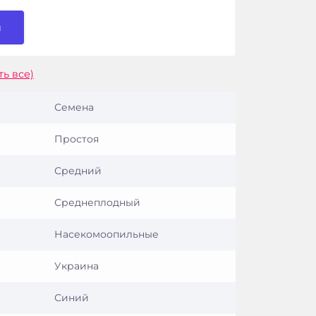
и
ть все)
Семена
Простоя
Средний
Среднеплодный
Насекомоопильные
Украина
Синий