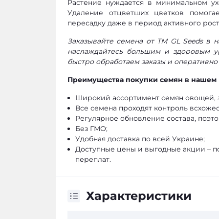
Растение нуждается в минимальном ухо
Удаление отцветших цветков помога
пересадку даже в период активного рост
Заказывайте семена от ТМ GL Seeds в 
наслаждайтесь большим и здоровым у
быстро обработаем заказы и оперативно
Преимущества покупки семян в нашем 
Широкий ассортимент семян овощей, з
Все семена проходят контроль всхожес
Регулярное обновление состава, поэто
Без ГМО;
Удобная доставка по всей Украине;
Доступные цены и выгодные акции – п
переплат.
Характеристики