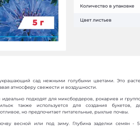
Количество в упаковке
Цвет листьев
 украшающий сад нежными голубыми цветами. Это раст
давая атмосферу свежести и воздушности.
 идеально подходят для миксбордеров, рокариев и групп
сильок также используется для создания букетов, д
отливое, но предпочитает питательные, рыхлые почвы.
чву весной или под зиму. Глубина заделки семян - 5