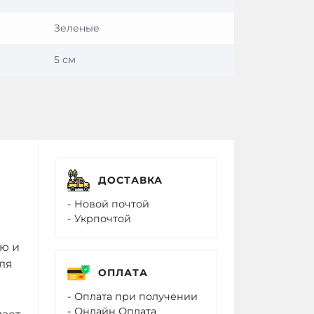
Зеленые
5 см
ДОСТАВКА
- Новой почтой
- Укрпочтой
ю и
ля
ОПЛАТА
- Оплата при получении
- Онлайн Оплата