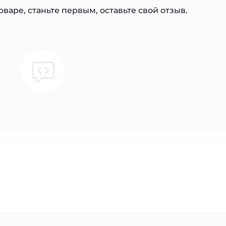
варе, станьте первым, оставьте свой отзыв.