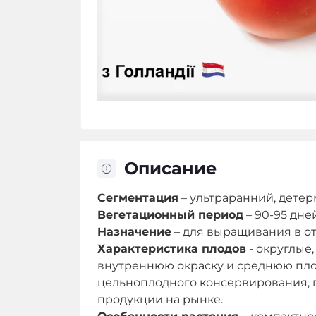
Описание
Сегментация
– ультраранний, дете
Вегетационный период
– 90-95 дней
Назначение
– для выращивания в о
Характеристика плодов
- округлы
внутреннюю окраску и среднюю плот
цельноплодного консервирования, п
продукции на рынке.