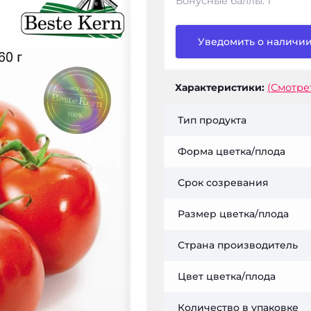
Бонусные баллы: 1
Уведомить о наличи
Характеристики:
(Смотре
Тип продукта
Форма цветка/плода
Срок созревания
Размер цветка/плода
Страна производитель
Цвет цветка/плода
Количество в упаковке