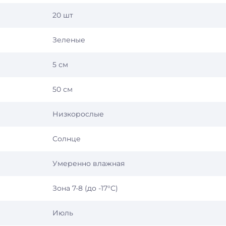
20 шт
Зеленые
5 см
50 см
Низкорослые
Солнце
Умеренно влажная
Зона 7-8 (до -17°С)
Июль