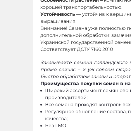
Особенности растения –
компактное
хорошей транспортабельностью.
Устойчивость
— устойчив к вершин
выращивания.
Внимание! Семена уже полностью п
дополнительной обработки: замачив
Украинской государственной семен
Соответствует ДСТУ 7160:2010
Заказывайте семена голландского 
прямо сейчас – и уж совсем скор
быстро обработаем заказы и операт
Преимущества покупки семян в на
Широкий ассортимент семян овоще
производителей;
Все семена проходят контроль всх
Регулярное обновление состава, п
качества;
Без ГМО;