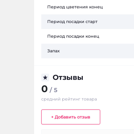
Период цветения конец
Период посадки старт
Период посадки конец
Запах
Отзывы
0
/ 5
средний рейтинг товара
+ Добавить отзыв