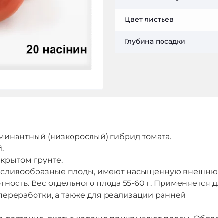
Цвет листьев
Глубина посадки
рминантный (низкорослый) гибрид томата.
.
ткрытом грунте.
е, сливообразные плоды, имеют насыщенную внешню
ность. Вес отдельного плода 55-60 г. Применяется д
ереработки, а также для реализации ранней