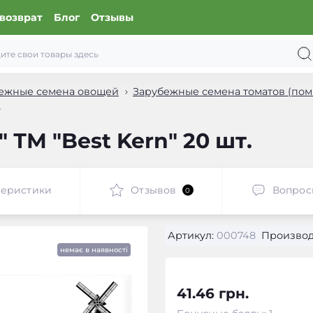
возврат
Блог
Отзывы
ежные семена овощей
Зарубежные семена томатов (пом
.
 ТМ "Best Kern" 20 шт.
теристики
Отзывов
Вопрос
0
Артикул:
000748
Производ
немає в наявності
41.46 грн.