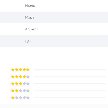
Июль
Март
Апрель
Да