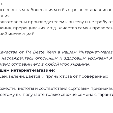
о.
 к основным заболеваниям и быстро восстанавливае
ания.
одготовлены производителем к высеву и не требуют
ания, проращивания и т.д. Качество семян провере
ной инспекцией.
качества от ТМ Beste Kern в нашем Интернет-мага
о наслаждайтесь огромным и здоровым урожаем! 
ивно отправим его в любой угол Украины.
шем интернет-магазине:
й, зелени, цветов и пряных трав от проверенных
ожести, чистоты и соответствия сортовым признакам
оэтому вы получаете только свежие семена с гарант
;