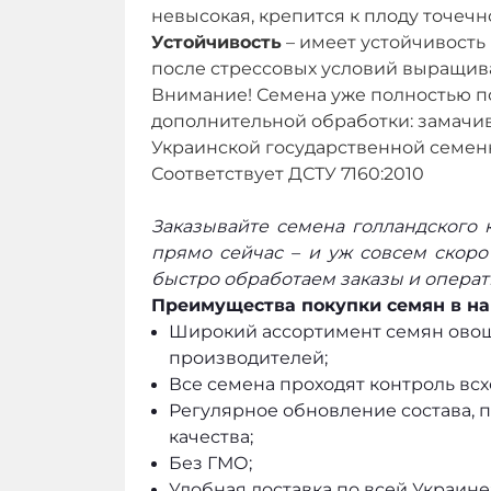
невысокая, крепится к плоду точечн
Устойчивость
– имеет устойчивость
после стрессовых условий выращив
Внимание! Семена уже полностью п
дополнительной обработки: замачив
Украинской государственной семен
Соответствует ДСТУ 7160:2010
Заказывайте семена голландского 
прямо сейчас – и уж совсем скор
быстро обработаем заказы и операт
Преимущества покупки семян в на
Широкий ассортимент семян овоще
производителей;
Все семена проходят контроль всх
Регулярное обновление состава, п
качества;
Без ГМО;
Удобная доставка по всей Украине