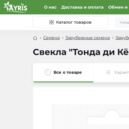
О нас
Доставка и оплата
Обмен и 
Каталог товаров
Семена
Зарубежные семена
Заруб
Свекла "Тонда ди Кёж
Все о товаре
Харак