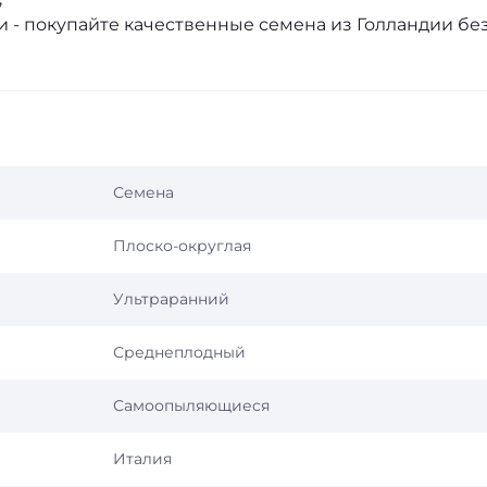
 - покупайте качественные семена из Голландии бе
Семена
Плоско-округлая
Ультраранний
Среднеплодный
Самоопыляющиеся
Италия