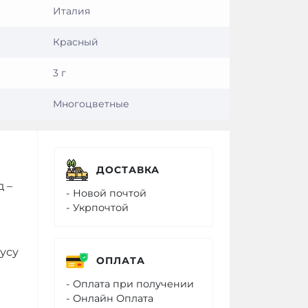
Италия
Красный
3 г
Многоцветные
ДОСТАВКА
 –
- Новой почтой
- Укрпочтой
усу
ОПЛАТА
- Оплата при получении
- Онлайн Оплата