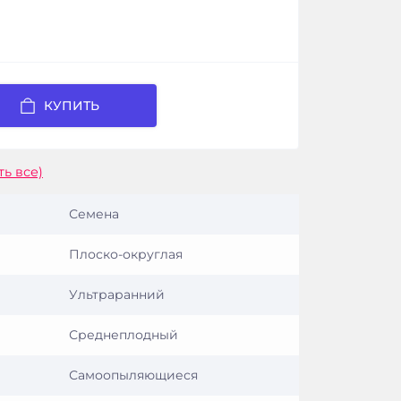
КУПИТЬ
ть все)
Семена
Плоско-округлая
Ультраранний
Среднеплодный
Самоопыляющиеся