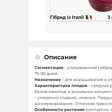
Описание
Сегментация
– ультраранний гибри
75-90 дней.
Назначение
– для выращивания в о
Характеристика плодов
– средних 
белой мякотью и розовыми концентр
– умеренно сладкие, нежные. Предн
консервирования. Отличная трансп
Особенности растения
компактны, 