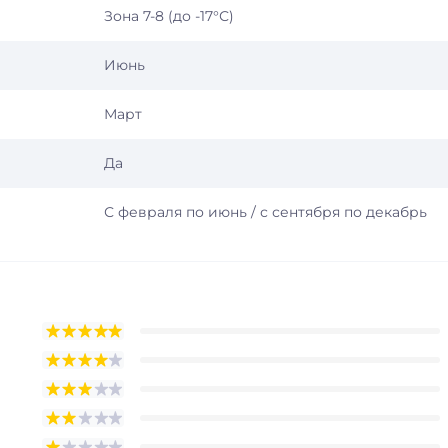
Зона 7-8 (до -17°С)
Июнь
Март
Да
С февраля по июнь / с сентября по декабрь