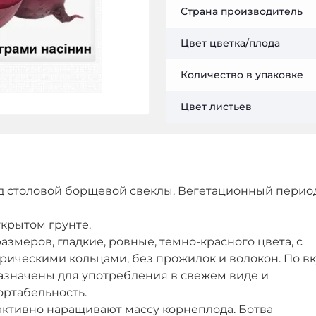
Страна производитель
Цвет цветка/плода
Количество в упаковке
Цвет листьев
д столовой борщевой свеклы. Вегетационный период
ткрытом грунте.
размеров, гладкие, ровные, темно-красного цвета, с
ическими кольцами, без прожилок и волокон. По вк
азначены для употребления в свежем виде и
ортабельность.
активно наращивают массу корнеплода. Ботва