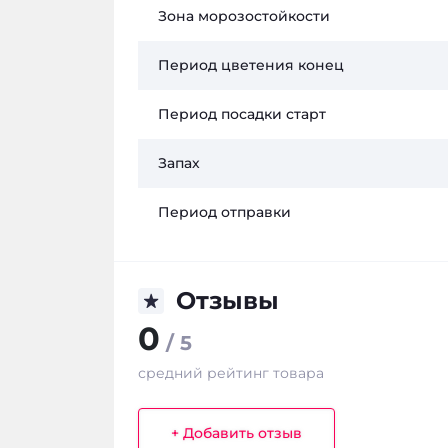
Зона морозостойкости
Период цветения конец
Период посадки старт
Запах
Период отправки
Отзывы
0
/ 5
средний рейтинг товара
+ Добавить отзыв