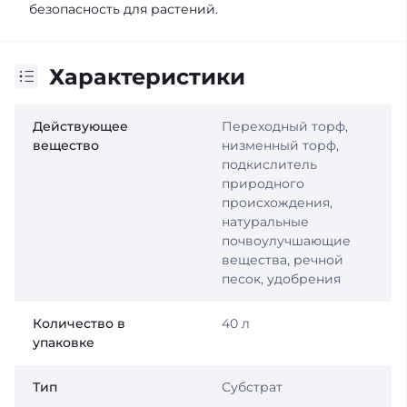
безопасность для растений.
Характеристики
Действующее
Переходный торф,
вещество
низменный торф,
подкислитель
природного
происхождения,
натуральные
почвоулучшающие
вещества, речной
песок, удобрения
Количество в
40 л
упаковке
Тип
Субстрат