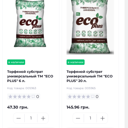
в наличии
в наличии
Торфяной субстрат
Торфяной субстрат
универсальный ТМ "ECO
универсальный ТМ "ECO
PLUS" 6 л.
PLUS" 20 л.
Код товара:
005963
Код товара:
005965
0
0
47.30 грн.
145.96 грн.