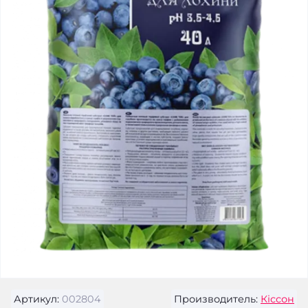
Артикул:
002804
Производитель:
Кіссон