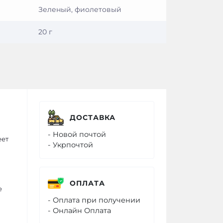
Зеленый, фиолетовый
20 г
ДОСТАВКА
- Новой почтой
еет
- Укрпочтой
ОПЛАТА
е
- Оплата при получении
- Онлайн Оплата