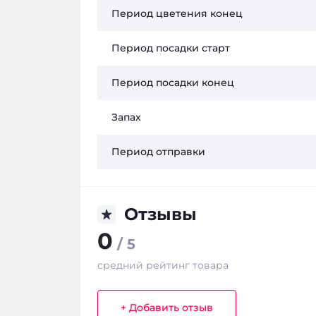
Период цветения конец
Период посадки старт
Период посадки конец
Запах
Период отправки
Отзывы
0
/ 5
средний рейтинг товара
+ Добавить отзыв