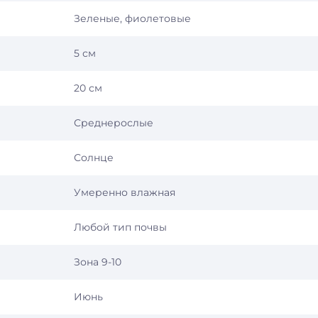
Зеленые, фиолетовые
5 см
20 см
Среднерослые
Солнце
Умеренно влажная
Любой тип почвы
Зона 9-10
Июнь