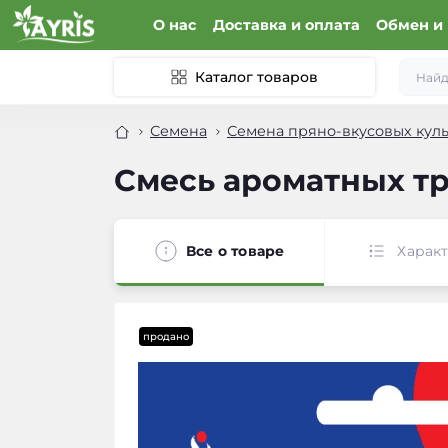
О нас
Доставка и оплата
Обмен и 
Каталог товаров
Семена
Семена пряно-вкусовых куль
Смесь ароматных тра
Все о товаре
Харак
продано