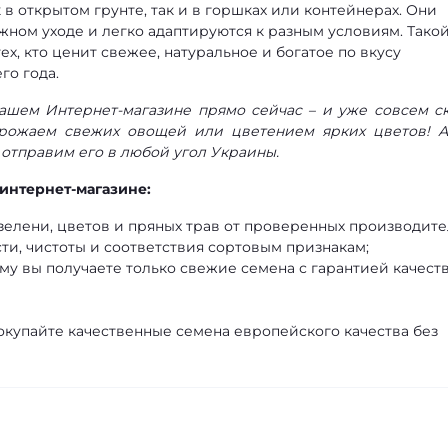
 открытом грунте, так и в горшках или контейнерах. Они
жном уходе и легко адаптируются к разным условиям. Тако
х, кто ценит свежее, натуральное и богатое по вкусу
го года.
нашем Интернет-магазине прямо сейчас – и уже совсем с
рожаем свежих овощей или цветением ярких цветов! 
 отправим его в любой угол Украины.
интернет-магазине:
елени, цветов и пряных трав от проверенных производите
ти, чистоты и соответствия сортовым признакам;
му вы получаете только свежие семена с гарантией качеств
окупайте качественные семена европейского качества без