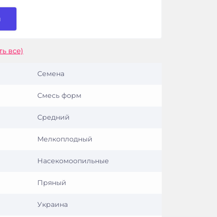
и
ть все)
Семена
Смесь форм
Средний
Мелкоплодный
Насекомоопильные
Пряный
Украина