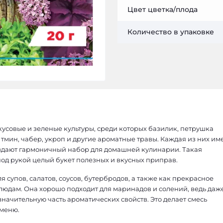
Цвет цветка/плода
Количество в упаковке
кусовые и зеленые культуры, среди которых базилик, петрушка
 тмин, чабер, укроп и другие ароматные травы. Каждая из них им
создают гармоничный набор для домашней кулинарии. Такая
под рукой целый букет полезных и вкусных приправ.
 супов, салатов, соусов, бутербродов, а также как прекрасное
юдам. Она хорошо подходит для маринадов и солений, ведь даж
начительную часть ароматических свойств. Это делает смесь
меню.