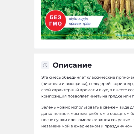
Описание
Эта смесь объединяет классические пряно-в
(листовая и вьющаяся), сельдерей, кориандр,
свой характерный аромат и вкус, а вместе 
композиция позволяет иметь на грядке или 
Зелень можно использовать в свежем виде для
дополнение к мясным, рыбным и овощным бл
после сушки или замораживания сохраняет з
незаменимой в ежедневном и праздничном 