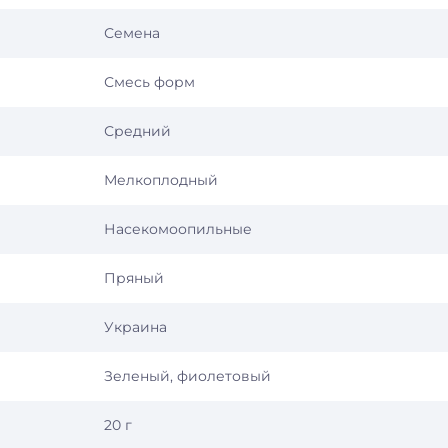
Семена
Смесь форм
Средний
Мелкоплодный
Насекомоопильные
Пряный
Украина
Зеленый, фиолетовый
20 г