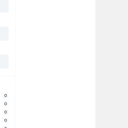
0
0
0
0