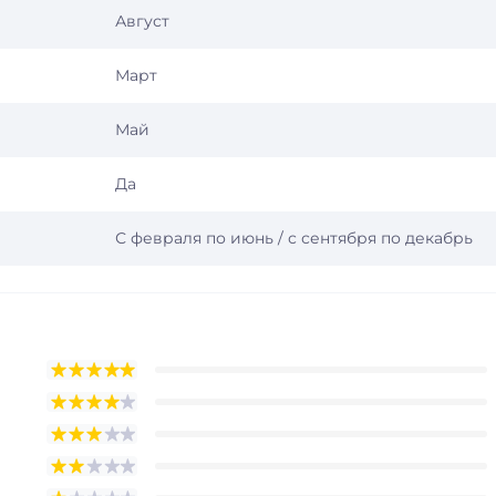
Август
Март
Май
Да
С февраля по июнь / с сентября по декабрь