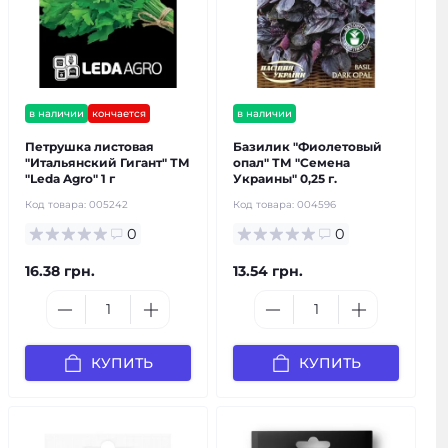
в наличии
кончается
в наличии
Петрушка листовая
Базилик "Фиолетовый
"Итальянский Гигант" ТМ
опал" ТМ "Семена
"Leda Agro" 1 г
Украины" 0,25 г.
Код товара:
005242
Код товара:
004596
0
0
16.38 грн.
13.54 грн.
КУПИТЬ
КУПИТЬ