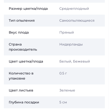
Размер цветка/плода
Среднеплодный
Тип опыления
Самоопыляющиеся
Вкус плода
Пряный
Страна
Нидерланды
производитель
Цвет цветка/плода
Белый, Бежевый
Количество в
0.5 г
упаковке
Цвет листьев
Зеленые
Глубина посадки
5 см