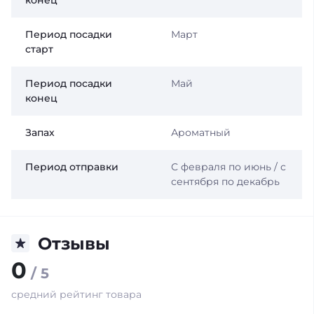
Период посадки
Март
старт
Период посадки
Май
конец
Запах
Ароматный
Период отправки
С февраля по июнь / с
сентября по декабрь
Отзывы
0
/ 5
средний рейтинг товара