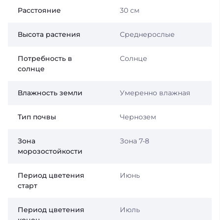
Расстояние
30 см
Высота растения
Среднерослые
Потребность в
Солнце
солнце
Влажность земли
Умеренно влажная
Тип почвы
Чернозем
Зона
Зона 7-8
морозостойкости
Период цветения
Июнь
старт
Период цветения
Июль
конец