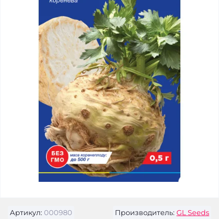
Артикул:
000980
Производитель:
GL Seeds