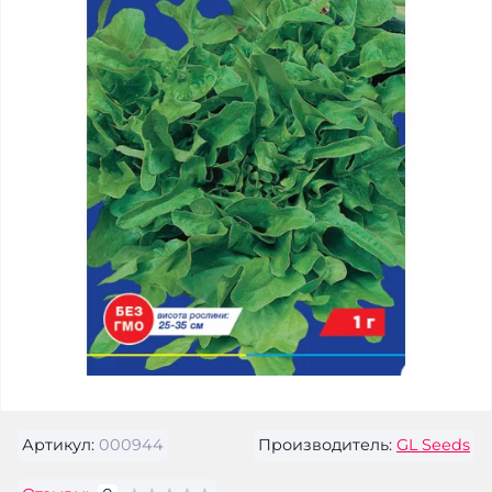
Артикул:
000944
Производитель:
GL Seeds