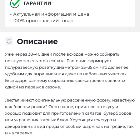
ГАРАНТИИ
- Актуальная информация и цена
- 100% оригінальний товар
Описание
Уже через 38–40 дней после всходов можно собирать
нежную зелень этого салата. Растение формирует
полуразвесную розетку диаметром 25–35 см, что делает ее
удобным для выращивания даже на небольших участках.
Благодаря раннему созреванию свежая зелень является
одной из первых в сезоне.
Листья имеют оригинальную рассеченную форму, известную
как "оленьи рожки". Оно сочное, приятное по вкусу и
хорошо подходит для приготовления салатов, бутербродов
или украшения готовых блюд. Хрустящая текстура и
декоративный вид придают особый шарм как на грядке, так
и на тарелке.