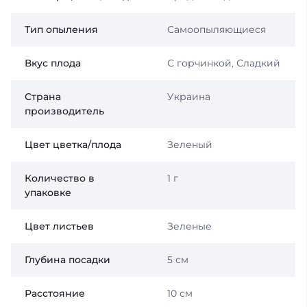
Тип опыления
Самоопыляющиеся
Вкус плода
С горчинкой, Сладкий
Страна
Украина
производитель
Цвет цветка/плода
Зеленый
Количество в
1 г
упаковке
Цвет листьев
Зеленые
Глубина посадки
5 см
Расстояние
10 см