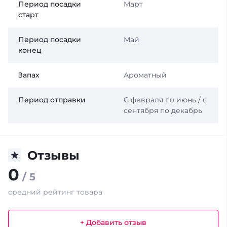
Период посадки
Март
старт
Период посадки
Май
конец
Запах
Ароматный
Период отправки
С февраля по июнь / с
сентября по декабрь
Отзывы
0
/ 5
средний рейтинг товара
+ Добавить отзыв