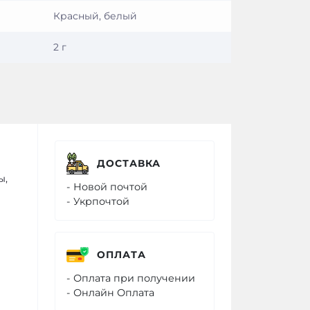
Красный, белый
2 г
ДОСТАВКА
ы,
- Новой почтой
- Укрпочтой
ОПЛАТА
- Оплата при получении
- Онлайн Оплата