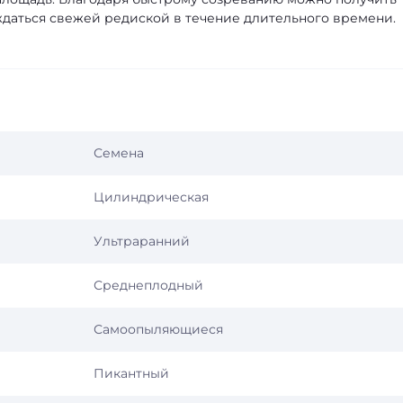
ждаться свежей редиской в течение длительного времени.
Семена
Цилиндрическая
Ультраранний
Среднеплодный
Самоопыляющиеся
Пикантный