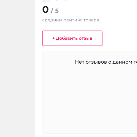
0
/ 5
средний рейтинг товара
+ Добавить отзыв
Нет отзывов о данном то