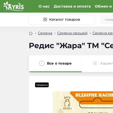
О нас
Доставка и оплата
Обмен и 
Каталог товаров
Семена
Семена овощей
Семена ре
Редис "Жара" ТМ "Се
Все о товаре
Харак
продано