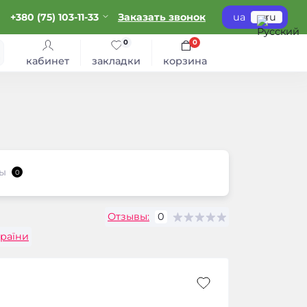
+380 (75) 103-11-33
Заказать звонок
ua
ru
0
0
кабинет
закладки
корзина
ы
0
Отзывы:
0
країни