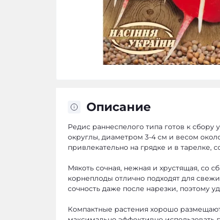
Описание
Редис раннеспелого типа готов к сбору 
округлы, диаметром 3-4 см и весом около
привлекательно на грядке и в тарелке, 
Мякоть сочная, нежная и хрустящая, со 
корнеплоды отлично подходят для свежих
сочность даже после нарезки, поэтому 
Компактные растения хорошо размещаютс
максимально эффективно использовать 