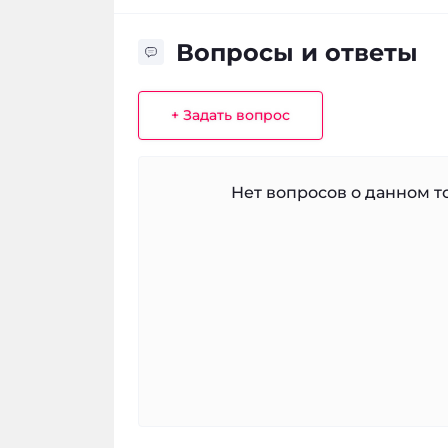
Вопросы и ответы
+ Задать вопрос
Нет вопросов о данном то