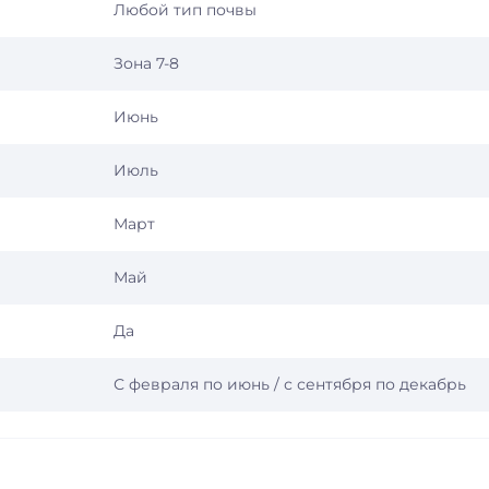
Любой тип почвы
Зона 7-8
Июнь
Июль
Март
Май
Да
С февраля по июнь / с сентября по декабрь