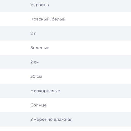
Украина
Красный, белый
2 г
Зеленые
2 см
30 см
Низкорослые
Солнце
Умеренно влажная