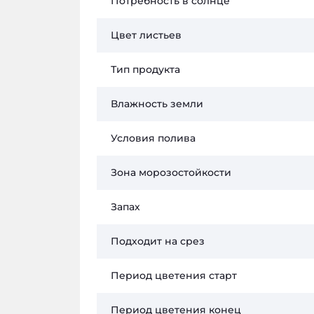
Потребность в солнце
Цвет листьев
Тип продукта
Влажность земли
Условия полива
Зона морозостойкости
Запах
Подходит на срез
Период цветения старт
Период цветения конец