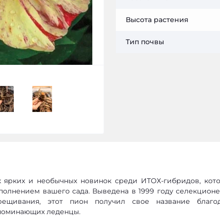
Высота растения
Тип почвы
х ярких и необычных новинок среди ИТОХ-гибридов, кото
ополнением вашего сада. Выведена в 1999 году селекцион
ещивания, этот пион получил свое название благо
апоминающих леденцы.