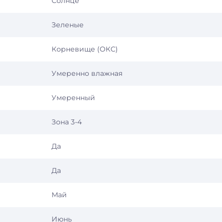
Солнце
Зеленые
Корневище (ОКС)
Умеренно влажная
Умеренный
Зона 3-4
Да
Да
Май
Июнь