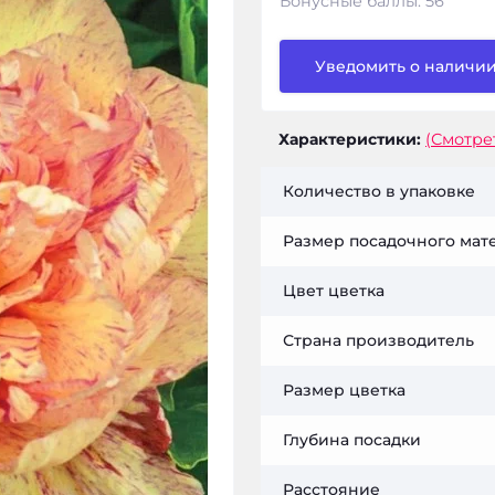
Бонусные баллы: 56
Уведомить о наличи
Характеристики:
(Смотре
Количество в упаковке
Размер посадочного мат
Цвет цветка
Страна производитель
Размер цветка
Глубина посадки
Расстояние