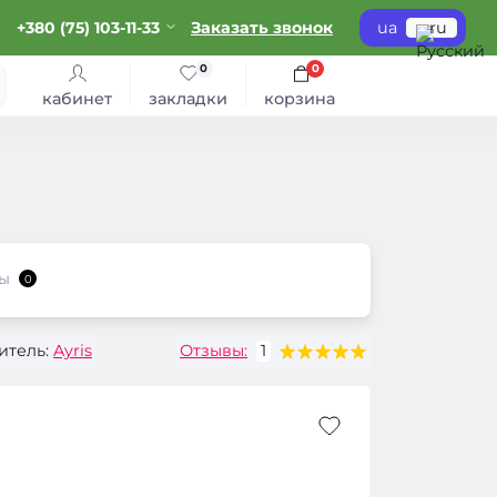
+380 (75) 103-11-33
Заказать звонок
ua
ru
0
0
кабинет
закладки
корзина
ы
0
итель:
Ayris
Отзывы:
1