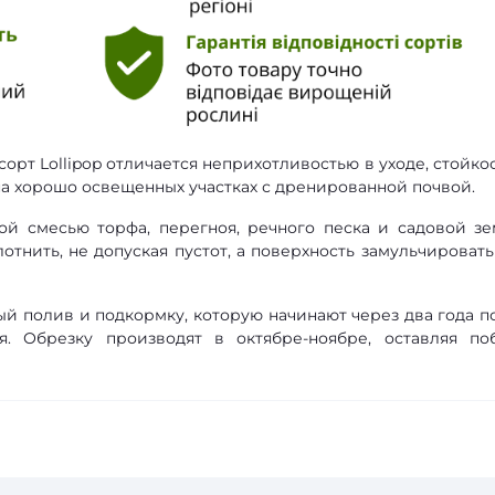
сорт Lollipop отличается неприхотливостью в уходе, стойко
на хорошо освещенных участках с дренированной почвой.
й смесью торфа, перегноя, речного песка и садовой зе
отнить, не допуская пустот, а поверхность замульчировать
й полив и подкормку, которую начинают через два года п
я. Обрезку производят в октябре-ноябре, оставляя по