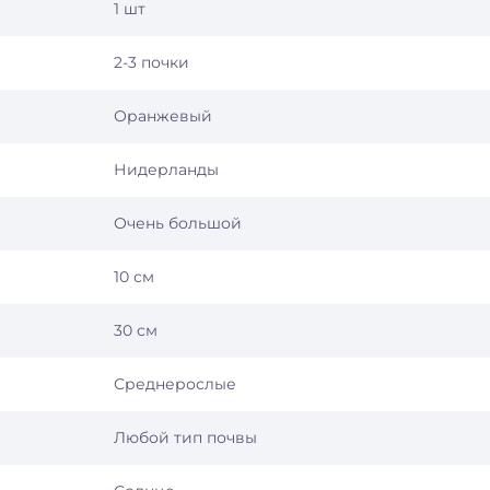
1 шт
2-3 почки
Оранжевый
Нидерланды
Очень большой
10 см
30 см
Среднерослые
Любой тип почвы