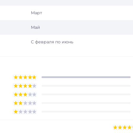
Март
Май
С февраля по июнь