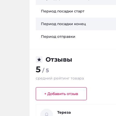
Период посадки старт
Период посадки конец
Период отправки
Отзывы
5
/ 5
средний рейтинг товара
+ Добавить отзыв
Тереза