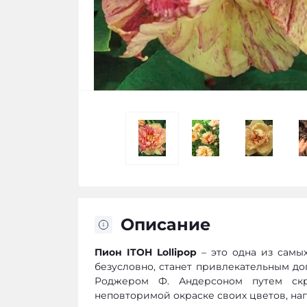
Описание
Пион ITOH Lollipop
– это одна из самы
безусловно, станет привлекательным д
Роджером Ф. Андерсоном путем скр
неповторимой окраске своих цветов, н