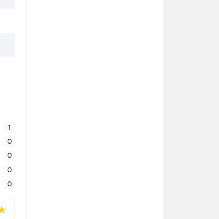
1
0
0
0
0