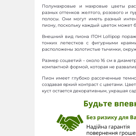
Полумахровые и махровые цветы расп
разных оттенков желтого, розового и п
полосы. Они могут иметь разный инте
пиону, поскольку каждый цветок может 
Внешний вид пиона ITOH Lollipop пора
тонких лепестков с фигурными краями
расположены золотистые тычинки, окру
Размер соцветий – около 16 см в диаметр
компактной формой, которая не развалив
Пион имеет глубоко рассеченные темно
создавая яркий контраст с цветами. Цвет
куст остается декоративным, украшая са