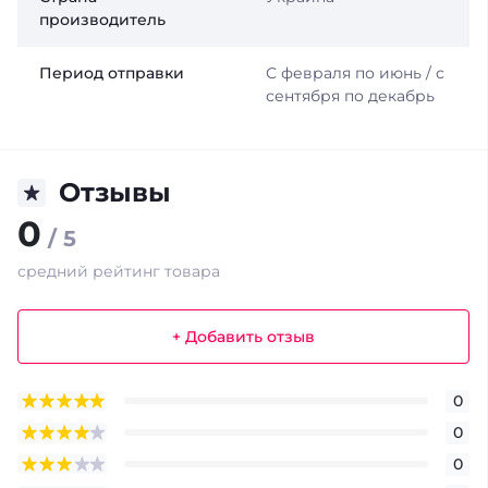
производитель
Период отправки
С февраля по июнь / с
сентября по декабрь
Отзывы
0
/ 5
средний рейтинг товара
+ Добавить отзыв
0
0
0