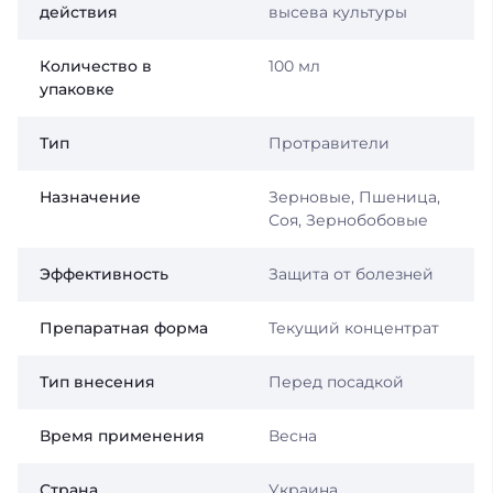
действия
высева культуры
Количество в
100 мл
упаковке
Тип
Протравители
Назначение
Зерновые, Пшеница,
Соя, Зернобобовые
Эффективность
Защита от болезней
Препаратная форма
Текущий концентрат
Тип внесения
Перед посадкой
Время применения
Весна
Страна
Украина