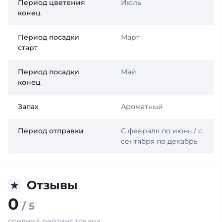
Период цветения
Июль
конец
Период посадки
Март
старт
Период посадки
Май
конец
Запах
Ароматный
Период отправки
С февраля по июнь / с
сентября по декабрь
Отзывы
0
/ 5
средний рейтинг товара