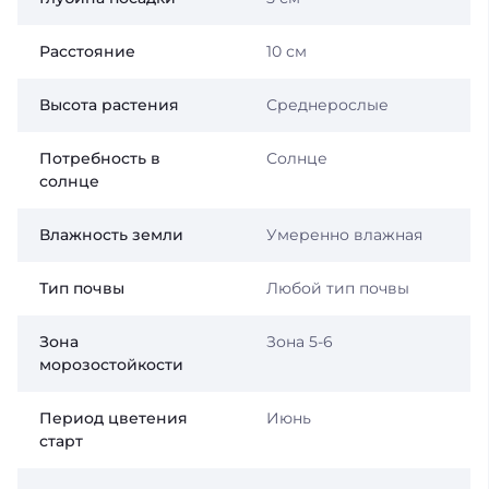
Расстояние
10 см
Высота растения
Среднерослые
Потребность в
Солнце
солнце
Влажность земли
Умеренно влажная
Тип почвы
Любой тип почвы
Зона
Зона 5-6
морозостойкости
Период цветения
Июнь
старт