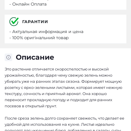
- Онлайн Оплата
ГАРАНТИИ
- Актуальная информация и цена
- 100% оригінальний товар
Описание
Это растение отличается скороспелостью и высокой
урожайностью, благодаря чему свежую зелень можно
убирать уже на ранних этапах сезона. Формирует мощную
розетку с ярко-зелеными листьями, которая имеет нежную
текстуру, сочность и приятный аромат. Она хорошо
переносит прохладную погоду и подходит для ранних
посевов в открытый грунт.
После среза зелень долго сохраняет свежесть, что делает ее
удобной для использования на кухне. Листья идеально
подходят для украшения блюд, добавления в салаты, супы