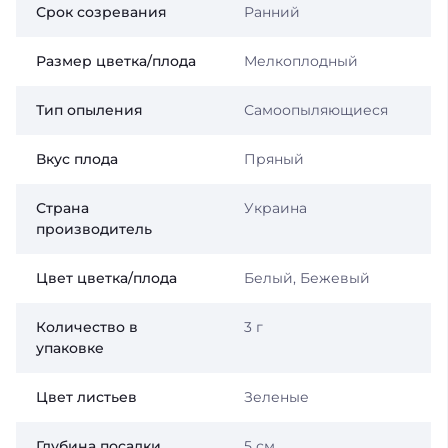
Срок созревания
Ранний
Размер цветка/плода
Мелкоплодный
Тип опыления
Самоопыляющиеся
Вкус плода
Пряный
Страна
Украина
производитель
Цвет цветка/плода
Белый, Бежевый
Количество в
3 г
упаковке
Цвет листьев
Зеленые
Глубина посадки
5 см