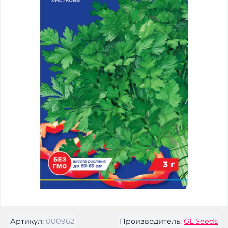
Артикул:
000962
Производитель:
GL Seeds