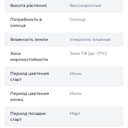
Высота растения
Высокорослые
Потребность в
Солнце
солнце
Влажность земли
Умеренно влажная
Зона
Зона 7-8 (до -17°С)
морозостойкости
Период цветения
Июнь
старт
Период цветения
Июль
конец
Период посадки
Март
старт