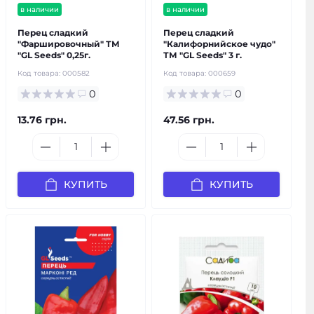
в наличии
в наличии
Перец сладкий
Перец сладкий
"Фаршировочный" ТМ
"Калифорнийское чудо"
"GL Seeds" 0,25г.
ТМ "GL Seeds" 3 г.
Код товара:
000582
Код товара:
000659
0
0
13.76 грн.
47.56 грн.
КУПИТЬ
КУПИТЬ