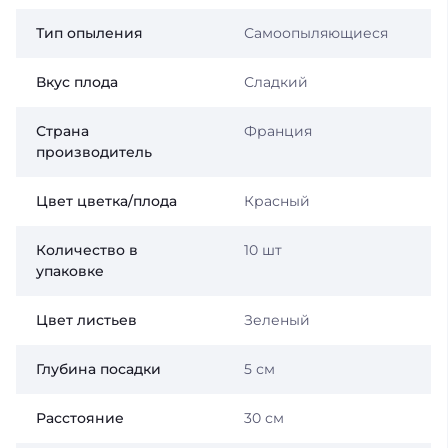
Тип опыления
Самоопыляющиеся
Вкус плода
Сладкий
Страна
Франция
производитель
Цвет цветка/плода
Красный
Количество в
10 шт
упаковке
Цвет листьев
Зеленый
Глубина посадки
5 см
Расстояние
30 см