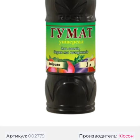
Артикул:
002779
Производитель:
Кіссон