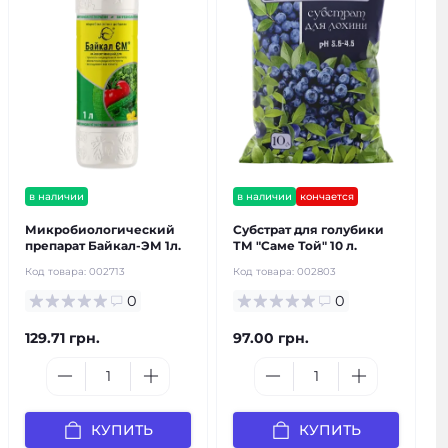
в наличии
в наличии
кончается
Микробиологический
Субстрат для голубики
препарат Байкал-ЭМ 1л.
ТМ "Саме Той" 10 л.
Код товара:
002713
Код товара:
002803
0
0
129.71 грн.
97.00 грн.
КУПИТЬ
КУПИТЬ