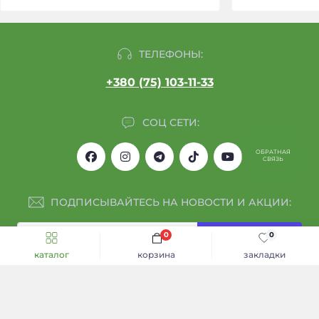
ТЕЛЕФОНЫ:
+380 (75) 103-11-33
СОЦ СЕТИ:
ОБРАТНАЯ
СВЯЗЬ
ПОДПИСЫВАЙТЕСЬ НА НОВОСТИ И АКЦИИ:
0
0
Подписаться
Быстрый заказ
КУПИТЬ
каталог
корзина
закладки
Я прочитал
Обмен и возврат
и согласен с условиями
Каталог
ИНФОРМАЦИЯ