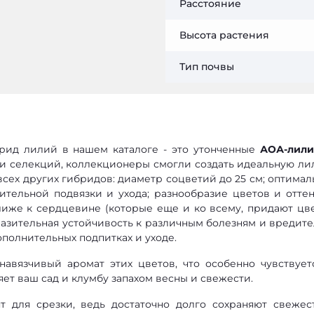
Расстояние
Высота растения
Тип почвы
ид лилий в нашем каталоге - это утонченные
АОА-лил
 и селекций, коллекционеры смогли создать идеальную ли
сех других гибридов: диаметр соцветий до 25 см; оптимал
ительной подвязки и ухода; разнообразие цветов и оттен
же к сердцевине (которые еще и ко всему, придают цв
разительная устойчивость к различным болезням и вредите
ополнительных подпитках и уходе.
авязчивый аромат этих цветов, что особенно чувствует
яет ваш сад и клумбу запахом весны и свежести.
т для срезки, ведь достаточно долго сохраняют свежес