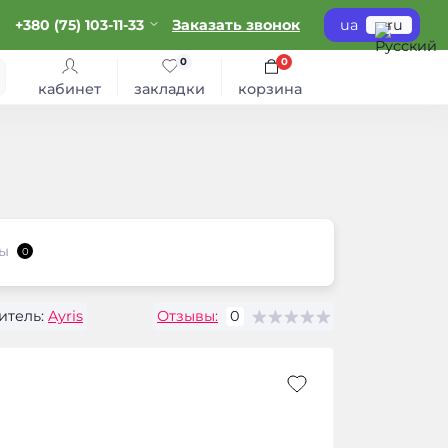
+380 (75) 103-11-33
Заказать звонок
ua
ru
0
0
кабинет
закладки
корзина
ы
0
итель:
Ayris
Отзывы:
0