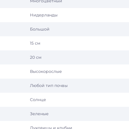
Многоцветный
Нидерланды
Большой
15 см
20 см
Высокорослые
Любой тип почвы
Солнце
Зеленые
Луковицы и клубни