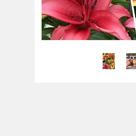
-20.00 грн.
710.45 гр