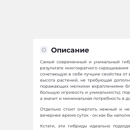
Описание
Самый современный и уникальный гибр
результате многократного скрещивания
сочетающую в себе лучшие свойства от в
высота растений, не требующая дополн
поражающих мелкими вкраплениями бли
большую игривость и уникальность); по
а значит и минимальная потребность в д
Отдельно стоит очертить нежный и нен
вечернее время суток - он как бы наполн
Кстати, эти гибриды идеально подходя