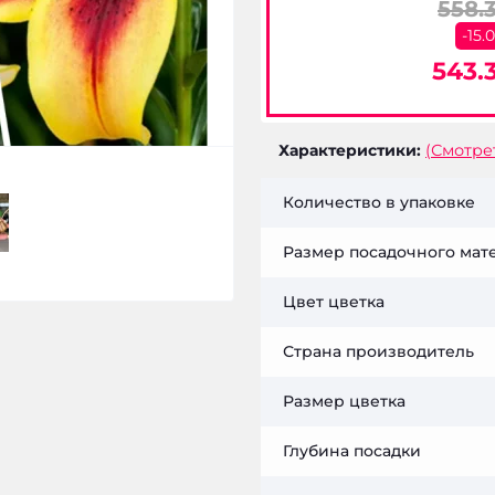
558.
Купить
-15.
н.
543.3
Характеристики:
(Смотре
Количество в упаковке
Размер посадочного мат
Цвет цветка
Страна производитель
Размер цветка
Глубина посадки