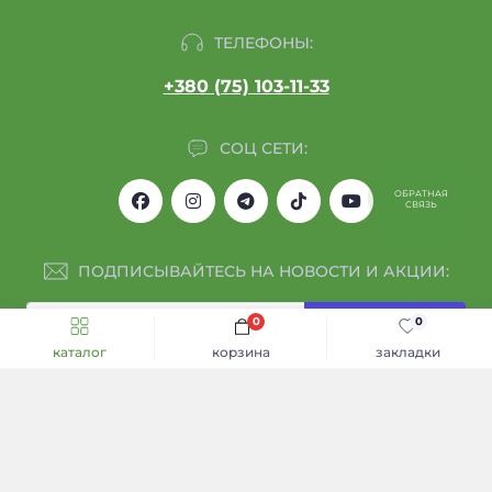
ТЕЛЕФОНЫ:
+380 (75) 103-11-33
СОЦ СЕТИ:
ОБРАТНАЯ
СВЯЗЬ
ПОДПИСЫВАЙТЕСЬ НА НОВОСТИ И АКЦИИ:
0
0
Подписаться
каталог
корзина
закладки
Я прочитал
Обмен и возврат
и согласен с условиями
Каталог
ИНФОРМАЦИЯ
Акции и скидки
Договор оферты