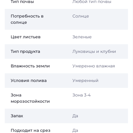
Тип почвы
Любой тип почвы
Потребность в
Солнце
солнце
Цвет листьев
Зеленые
Тип продукта
Луковицы и клубни
Влажность земли
Умеренно влажная
Условия полива
Умеренный
Зона
Зона 3-4
морозостойкости
Запах
Да
Подходит на срез
Да