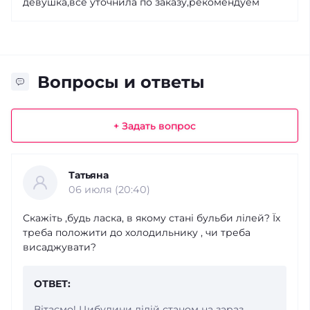
девушка,все уточнила по заказу,рекомендуем
Вопросы и ответы
+ Задать вопрос
Татьяна
06 июля (20:40)
Скажіть ,будь ласка, в якому стані бульби лілей? Їх
треба положити до холодильнику , чи треба
висаджувати?
ОТВЕТ:
Вітаємо! Цибулини лілій станом на зараз