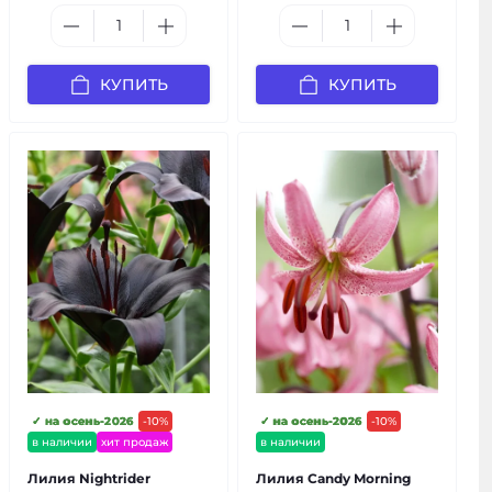
КУПИТЬ
КУПИТЬ
✓ на осень-2026
-10%
✓ на осень-2026
-10%
в наличии
хит продаж
в наличии
Лилия Nightrider
Лилия Candy Morning