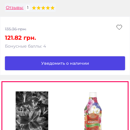
Отзывы:
1
135.36 грн.
121.82 грн.
Бонусные баллы: 4
Уведомить о наличии