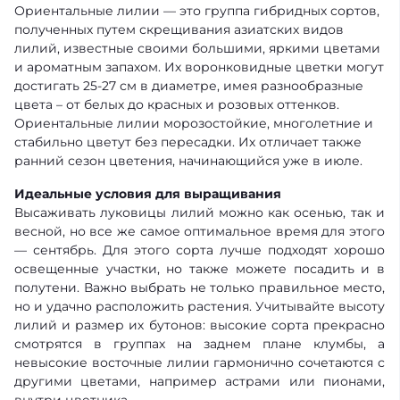
Ориентальные лилии — это группа гибридных сортов,
полученных путем скрещивания азиатских видов
лилий, известные своими большими, яркими цветами
и ароматным запахом. Их воронковидные цветки могут
достигать 25-27 см в диаметре, имея разнообразные
цвета – от белых до красных и розовых оттенков.
Ориентальные лилии морозостойкие, многолетние и
стабильно цветут без пересадки. Их отличает также
ранний сезон цветения, начинающийся уже в июле.
Идеальные условия для выращивания
Высаживать луковицы лилий можно как осенью, так и
весной, но все же самое оптимальное время для этого
— сентябрь. Для этого сорта лучше подходят хорошо
освещенные участки, но также можете посадить и в
полутени. Важно выбрать не только правильное место,
но и удачно расположить растения. Учитывайте высоту
лилий и размер их бутонов: высокие сорта прекрасно
смотрятся в группах на заднем плане клумбы, а
невысокие восточные лилии гармонично сочетаются с
другими цветами, например астрами или пионами,