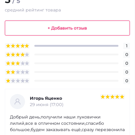
/ 5
средний рейтинг товара
+ Добавить отзыв
1
0
0
0
0
Игорь Яценко
29 июня (17:00)
Добрый день,получили наши луковички
лилий,все в отличном состоянии,спасибо
большое,будем заказывать ещё,сразу перезвонила