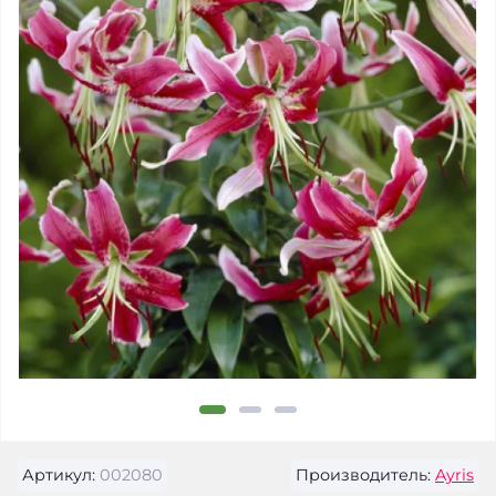
Артикул:
002080
Производитель:
Ayris