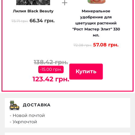
+
Лилия Black Beauty
Минеральное
удобрение для
66.34 грн.
73.71 грн.
цветущих растений
"Рост Мастер Элит" 330
мл.
57.08 грн.
72.08 грн.
138.42 грн.
-15.00 грн.
Купить
123.42 грн.
ДОСТАВКА
- Новой почтой
- Укрпочтой