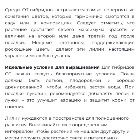
Среди ОТ-гибридов встречаются самые невероятные
сочетания цветов, которые гармонично смотрятся в
саду или в композициях. Следует отметить, что
растение достигает своего максимума красоты и
величия на второй или даже третий год после
посадки. Мощные цветоносы, поддерживающие
роскошные цветы, делают эти лилии настоящим
украшением любого участка.
Идеальные условия для выращивания
Для гибридов
ОТ важно создать благоприятные условия. Почва
должна быть легкой, плодородной и хорошо
дренированной, чтобы избежать застоя воды. При
посадке луковиц рекомендуется добавлять песок в
лунки – это улучшит аэрацию и защитит корни от
гниения.
Лилии нуждаются в пространстве для полноценного
развития. Высаживайте их с определенным
интервалом, чтобы растения не мешали друг другу и
могли получать достаточно света и питательных