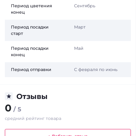
Период цветения
Сентябрь
конец
Период посадки
Март
старт
Период посадки
Май
конец
Период отправки
С февраля по июнь
Отзывы
0
/ 5
средний рейтинг товара