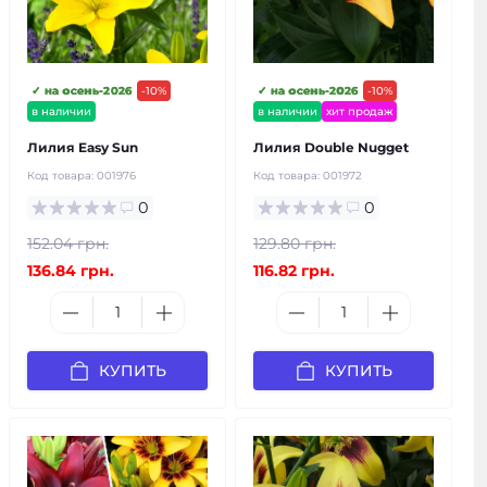
✓ на осень-2026
-10%
✓ на осень-2026
-10%
в наличии
в наличии
хит продаж
Лилия Easy Sun
Лилия Double Nugget
Код товара:
001976
Код товара:
001972
0
0
152.04 грн.
129.80 грн.
136.84 грн.
116.82 грн.
КУПИТЬ
КУПИТЬ