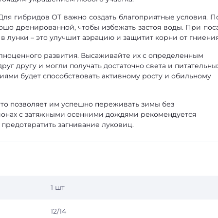
ля гибридов ОТ важно создать благоприятные условия. П
ошо дренированной, чтобы избежать застоя воды. При пос
в лунки – это улучшит аэрацию и защитит корни от гниения
лноценного развития. Высаживайте их с определенным
руг другу и могли получать достаточно света и питательны
иями будет способствовать активному росту и обильному
то позволяет им успешно переживать зимы без
гионах с затяжными осенними дождями рекомендуется
 предотвратить загнивание луковиц.
1 шт
12/14