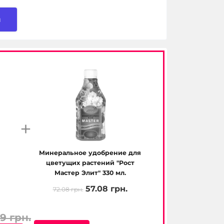
и
+
Минеральное удобрение для
цветущих растений "Рост
Мастер Элит" 330 мл.
57.08 грн.
72.08 грн.
79 грн.