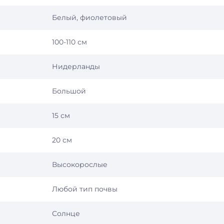
Белый, фиолетовый
100-110 см
Нидерланды
Большой
15 см
20 см
Высокорослые
Любой тип почвы
Солнце