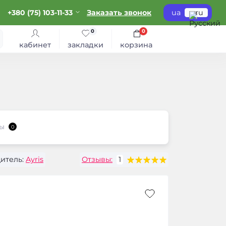
+380 (75) 103-11-33
Заказать звонок
ua
ru
0
0
кабинет
закладки
корзина
ы
0
итель:
Ayris
Отзывы:
1