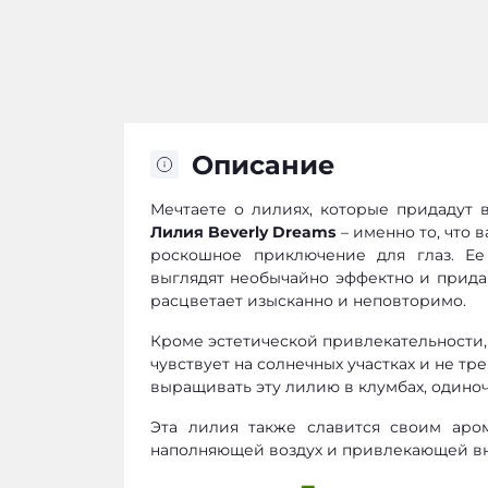
Описание
Мечтаете о лилиях, которые придадут 
Лилия Beverly Dreams
– именно то, что 
роскошное приключение для глаз. Е
выглядят необычайно эффектно и придаю
расцветает изысканно и неповторимо.
Кроме эстетической привлекательности, 
чувствует на солнечных участках и не тре
выращивать эту лилию в клумбах, одиноч
Эта лилия также славится своим аро
наполняющей воздух и привлекающей вн