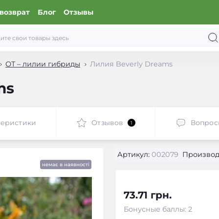
возврат
Блог
Отзывы
ОТ – лилии гибриды
Лилия Beverly Dreams
ms
теристики
Отзывов
Вопрос
1
Артикул:
002079
Производ
немає в наявності
73.71 грн.
Бонусные баллы: 2