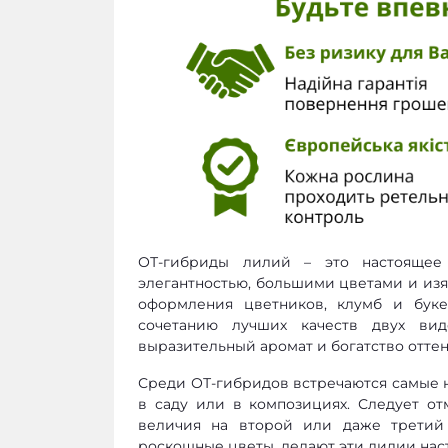
ОТ-гибриды лилий – это настоящее
элегантностью, большими цветами и из
оформления цветников, клумб и бук
сочетанию лучших качеств двух вид
выразительный аромат и богатство оттен
Среди ОТ-гибридов встречаются самые 
в саду или в композициях. Следует от
величия на второй или даже третий
роскошные цветы, делают эти лилии нас