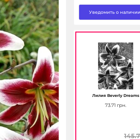
Уведомить о наличи
Лилия Beverly Dreams
73.71 грн.
145.