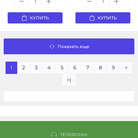
КУПИТЬ
КУПИТЬ
Показать еще
1
2
3
4
5
6
7
8
9
>
>|
ТЕЛЕФОНЫ: