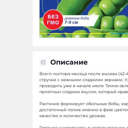
Описание
Всего полтора месяца после высева (42-
стручки с нежными сладкими зернами. 
проводить уже в начале июля. Темно-зе
приятным сладким вкусом, который нрав
Растение формирует обильные бобы, хор
достаточный полив именно в фазе цвете
качество и количество урожая.
Горошек универсален в использовании: е