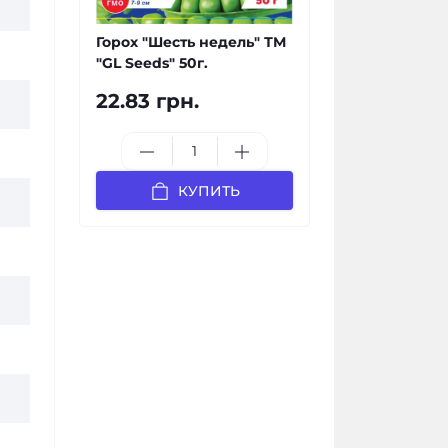
Горох "Шесть недель" ТМ
"GL Seeds" 50г.
22.83 грн.
КУПИТЬ