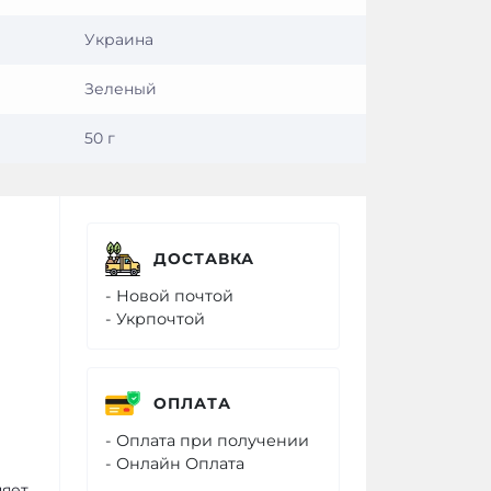
Украина
Зеленый
50 г
ДОСТАВКА
- Новой почтой
- Укрпочтой
ОПЛАТА
а
- Оплата при получении
- Онлайн Оплата
няет