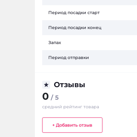
Период посадки старт
Период посадки конец
Запах
Период отправки
Отзывы
0
/ 5
средний рейтинг товара
+ Добавить отзыв