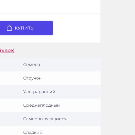
КУПИТЬ
ть все)
Семена
Стручок
Ультраранний
Среднеплодный
Самоопыляющиеся
Сладкий