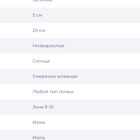
5 см
20 см
Низкорослые
Солнце
Умеренно влажная
Любой тип почвы
Зона 9-10
Июнь
Июль