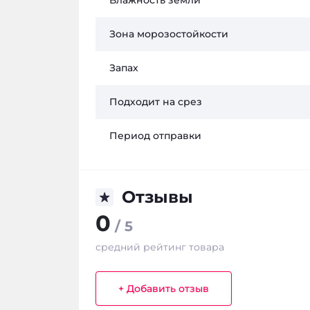
Влажность земли
Зона морозостойкости
Запах
Подходит на срез
Период отправки
Отзывы
0
/ 5
средний рейтинг товара
+ Добавить отзыв