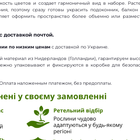
ркость цветов и создает гармоничный вид в наборе. Раст
ния, поэтому сразу готовы украсить подоконник, балкон
оляет оформить пространство более объемно или размес
с доставкой почтой.
нии
по низким ценам
с доставкой по Украине.
й материал из Нидерландов (Голландии), гарантируем выс
дежно упаковывают и фиксируются в коробке для безопа
Оплата наложенным платежом, без предоплаты.