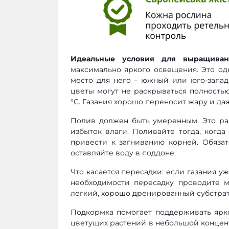
Идеальные условия для выращиван
максимально яркого освещения. Это од
место для него – южный или юго-запад
цветы могут не раскрываться полностью
°C. Газания хорошо переносит жару и да
Полив должен быть умеренным. Это ра
избыток влаги. Поливайте тогда, когд
привести к загниванию корней. Обяза
оставляйте воду в поддоне.
Что касается пересадки: если газания у
необходимости пересадку проводите м
легкий, хорошо дренированный субстрат
Подкормка помогает поддерживать ярк
цветущих растений в небольшой концент