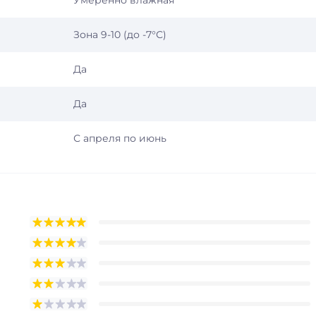
Умеренно влажная
Зона 9-10 (до -7°С)
Да
Да
С апреля по июнь