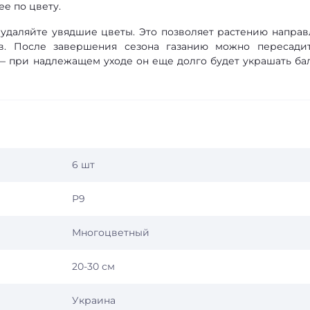
е по цвету.
удаляйте увядшие цветы. Это позволяет растению направ
в. После завершения сезона газанию можно пересади
 — при надлежащем уходе он еще долго будет украшать ба
6 шт
Р9
Многоцветный
20-30 см
Украина