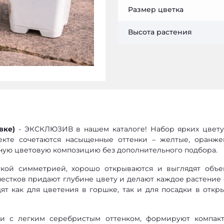
Размер цветка
Высота растения
вке)
- ЭКСКЛЮЗИВ в нашем каталоге! Набор ярких цвет
екте сочетаются насыщенные оттенки – желтые, оранже
тную цветовую композицию без дополнительного подбора.
кой симметрией, хорошо открываются и выглядят объе
пестков придают глубине цвету и делают каждое растение
ят как для цветения в горшке, так и для посадки в откр
ли с легким серебристым оттенком, формируют компак