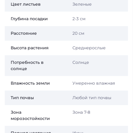
Цвет листьев
Зеленые
Глубина посадки
2-3 см
Расстояние
20 см
Высота растения
Среднерослые
Потребность в
Солнце
солнце
Влажность земли
Умеренно влажная
Тип почвы
Любой тип почвы
Зона
Зона 7-8
морозостойкости