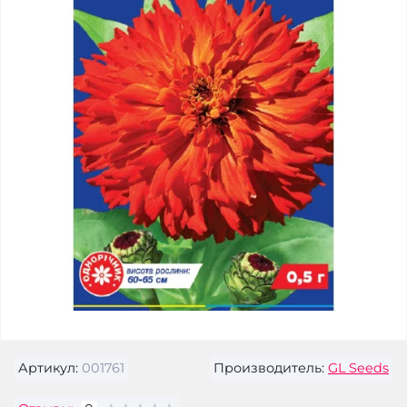
Артикул:
001761
Производитель:
GL Seeds