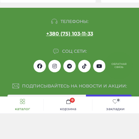
ТЕЛЕФОНЫ:
+380 (75) 103-11-33
СОЦ СЕТИ:
ОБРАТНАЯ
СВЯЗЬ
ПОДПИСЫВАЙТЕСЬ НА НОВОСТИ И АКЦИИ:
0
0
Подписаться
Быстрый заказ
КУПИТЬ
каталог
корзина
закладки
Я прочитал
Обмен и возврат
и согласен с условиями
Каталог
ИНФОРМАЦИЯ