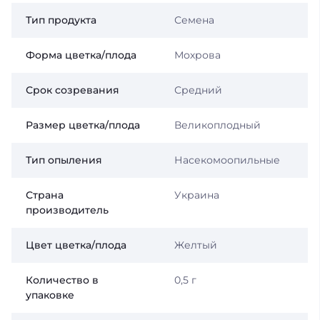
Тип продукта
Семена
Форма цветка/плода
Мохрова
Срок созревания
Средний
Размер цветка/плода
Великоплодный
Тип опыления
Насекомоопильные
Страна
Украина
производитель
Цвет цветка/плода
Желтый
Количество в
0,5 г
упаковке