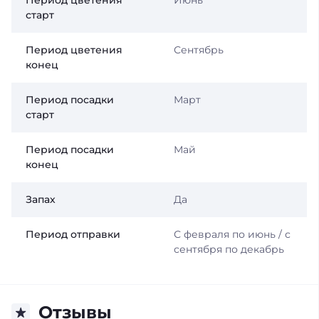
Период цветения
Июнь
старт
Период цветения
Сентябрь
конец
Период посадки
Март
старт
Период посадки
Май
конец
Запах
Да
Период отправки
С февраля по июнь / с
сентября по декабрь
Отзывы