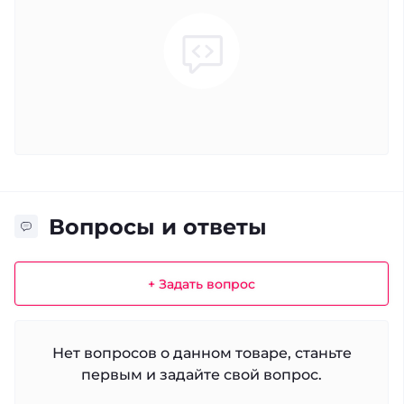
Вопросы и ответы
+ Задать вопрос
Нет вопросов о данном товаре, станьте
первым и задайте свой вопрос.