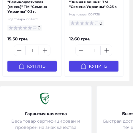
"Великоцветковая
"Зимняя вишня" ТМ
(смесь)" ТМ "Семена
"Семена Украины" 0,25 г.
Украины" 0,1 г.
Код товара:
004738
Код товара:
004709
0
0
15.50 грн.
12.60 грн.
КУПИТЬ
КУПИТЬ
Гарантия качества
Быст
Весь товар сертифицирован и
Быстрая дост
проверен на знак качества
тече