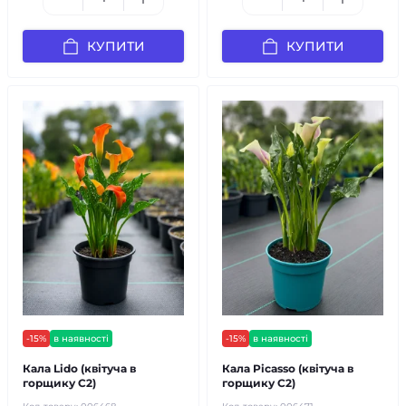
КУПИТИ
КУПИТИ
-15%
в наявності
-15%
в наявності
Кала Lido (квітуча в
Кала Picasso (квітуча в
горщику С2)
горщику С2)