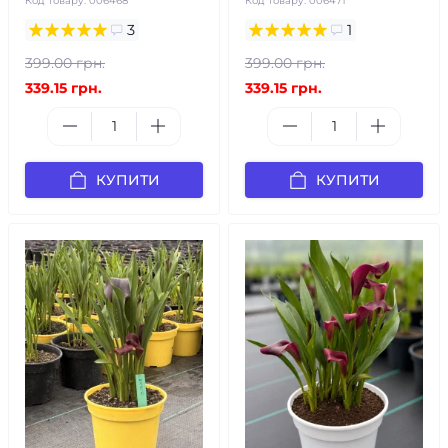
Код товару:
006468
Код товару:
006471
3
1
399.00 грн.
399.00 грн.
339.15 грн.
339.15 грн.
КУПИТИ
КУПИТИ