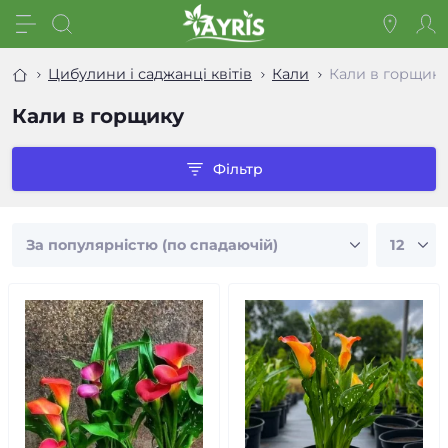
Цибулини і саджанці квітів
Кали
Кали в горщику
Кали в горщику
Фільтр