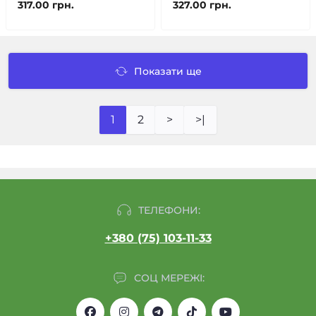
317.00 грн.
327.00 грн.
Показати ще
1
2
>
>|
ТЕЛЕФОНИ:
+380 (75) 103-11-33
СОЦ МЕРЕЖІ: