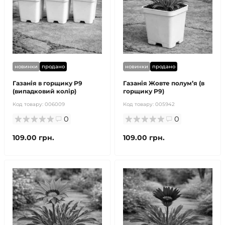
новинки
продано
новинки
продано
Газанія в горщику Р9
Газанія Жовте полумʼя (в
(випадковий колір)
горщику Р9)
Код товару:
006009
Код товару:
005942
0
0
109.00 грн.
109.00 грн.